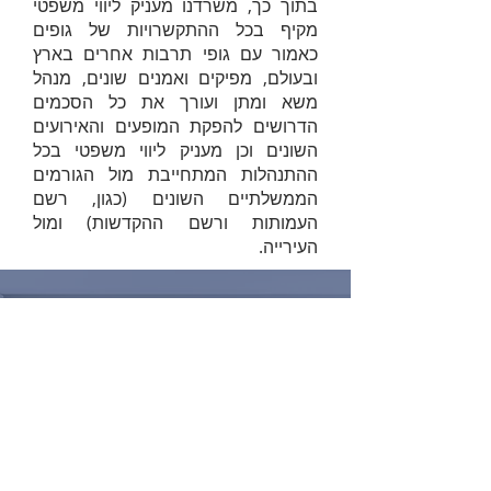
בתוך כך, משרדנו מעניק ליווי משפטי
מקיף בכל ההתקשרויות של גופים
כאמור עם גופי תרבות אחרים בארץ
ובעולם, מפיקים ואמנים שונים, מנהל
משא ומתן ועורך את כל הסכמים
הדרושים להפקת המופעים והאירועים
השונים וכן מעניק ליווי משפטי בכל
ההתנהלות המתחייבת מול הגורמים
הממשלתיים השונים (כגון, רשם
העמותות ורשם ההקדשות) ומול
העירייה.
כל הזכויות שמורות לשירלי קדם בן עמי ©
בית גיבור ספורט, קומה 28 | דרך מנחם בגין 7, רמת גן
5268102| טל': 03-7419935 | נייד: 054-5713682 |
פקס: 079-6947063 | shirley@benami-law.com