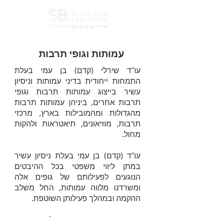
עמותות וגופי תרבות
עו"ד שירלי (קדם) בן עמי בעלת
התמחות ייחודית בדיני עמותות וניסיון
עשיר בייצוג עמותות תרבות וגופי
תרבות אחרים, ביניהן עמותות תרבות
מהגדולות ומהמובילות בארץ, מרכזי
תרבות, מוזיאונים, תיאטראות ולהקות
מחול.
עו"ד (קדם) בן עמי בעלת ניסיון עשיר
במתן ליווי משפטי בכל ההיבטים
הנוגעים לפעילותם של גופים אלה
ומשרדנו מלווה עמותות, החל משלב
ההקמה ובמהלך פעילותן השוטפת.